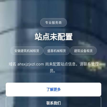
专业服务商
站点未配置
安徽建筑机械租赁
盛喜机械租赁
建筑设备租赁
域名 ahsxjzjxzl.com 尚未配置站点信息，请联系管理
员。
了解更多
联系我们